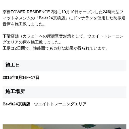
京橋TOWER RESIDENCE 2階に10月10日オープンした24時間型フ
ィットネスジムの「Be-fit24京橋店」にドンナランを使用した防振遮
音床を施工致しました。
下階店舗（カフェ）への床衝撃音対策として、ウエイトトレーニン
グエリアの床を施工致しました。
工期は2日間で、性能面でも良好な結果が得られています。
施工日
2015年9月16〜17日
施工場所
Be-fit24京橋店 ウエイトトレーニングエリア