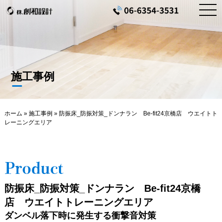
施工事例
ホーム
»
施工事例
»
防振床_防振対策_ドンナラン Be-fit24京橋店 ウエイトト
レーニングエリア
防振床_防振対策_ドンナラン Be-fit24京橋
店 ウエイトトレーニングエリア
ダンベル落下時に発生する衝撃音対策